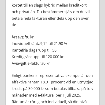
kortet till en slags hybrid mellan kreditkort
och privatlån. Du bestämmer själv om du vill
betala hela fakturan eller dela upp den över
tid.
Årsavgift
0 kr
Individuell ränta
9,74 till 21,90 %
Räntefria dagar
upp till 56
Kreditgräns
upp till 120 000 kr
Aviavgift e-faktura
0 kr
Enligt bankens representativa exempel är den
effektiva räntan 18,91 procent vid en utnyttjad
kredit på 30 000 kr som betalas tillbaka på tolv
månader med e-faktura, per 1 juli 2025.
Räntan är rörlig och individuell, så din nivå