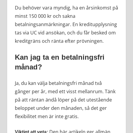
Du behöver vara myndig, ha en årsinkomst på
minst 150 000 kr och sakna
betalningsanmärkningar. En kreditupplysning
tas via UC vid ansökan, och du får besked om
kreditgräns och ränta efter prövningen.
Kan jag ta en betalningsfri
månad?
Ja, du kan välja betalningsfri månad två
gånger per år, med ett visst mellanrum. Tänk
på att räntan ändå löper på det utestående
beloppet under den månaden, så det ger
flexibilitet men är inte gratis.
Den här artikeln ger allmän
Viktigt att veta: