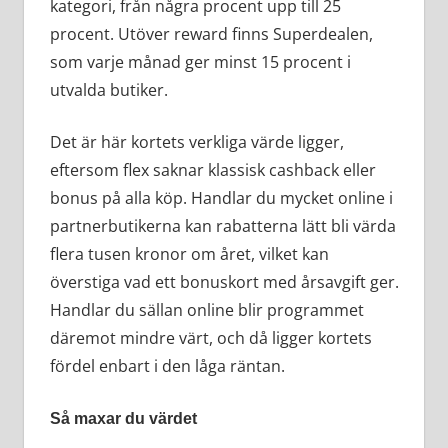
kategori, från några procent upp till 25
procent. Utöver reward finns Superdealen,
som varje månad ger minst 15 procent i
utvalda butiker.
Det är här kortets verkliga värde ligger,
eftersom flex saknar klassisk cashback eller
bonus på alla köp. Handlar du mycket online i
partnerbutikerna kan rabatterna lätt bli värda
flera tusen kronor om året, vilket kan
överstiga vad ett bonuskort med årsavgift ger.
Handlar du sällan online blir programmet
däremot mindre värt, och då ligger kortets
fördel enbart i den låga räntan.
Så maxar du värdet