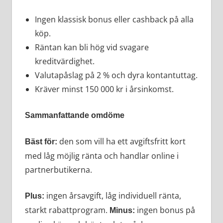
Ingen klassisk bonus eller cashback på alla
köp.
Räntan kan bli hög vid svagare
kreditvärdighet.
Valutapåslag på 2 % och dyra kontantuttag.
Kräver minst 150 000 kr i årsinkomst.
Sammanfattande omdöme
den som vill ha ett avgiftsfritt kort
Bäst för:
med låg möjlig ränta och handlar online i
partnerbutikerna.
ingen årsavgift, låg individuell ränta,
Plus:
starkt rabattprogram.
ingen bonus på
Minus: