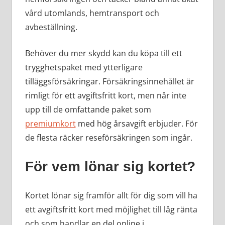
vård utomlands, hemtransport och
avbeställning.
Behöver du mer skydd kan du köpa till ett
trygghetspaket med ytterligare
tilläggsförsäkringar. Försäkringsinnehållet är
rimligt för ett avgiftsfritt kort, men når inte
upp till de omfattande paket som
premiumkort
med hög årsavgift erbjuder. För
de flesta räcker reseförsäkringen som ingår.
För vem lönar sig kortet?
Kortet lönar sig framför allt för dig som vill ha
ett avgiftsfritt kort med möjlighet till låg ränta
och som handlar en del online i