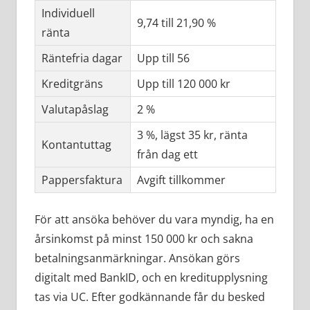
Individuell
9,74 till 21,90 %
ränta
Räntefria dagar
Upp till 56
Kreditgräns
Upp till 120 000 kr
Valutapåslag
2 %
3 %, lägst 35 kr, ränta
Kontantuttag
från dag ett
Pappersfaktura
Avgift tillkommer
För att ansöka behöver du vara myndig, ha en
årsinkomst på minst 150 000 kr och sakna
betalningsanmärkningar. Ansökan görs
digitalt med BankID, och en kreditupplysning
tas via UC. Efter godkännande får du besked