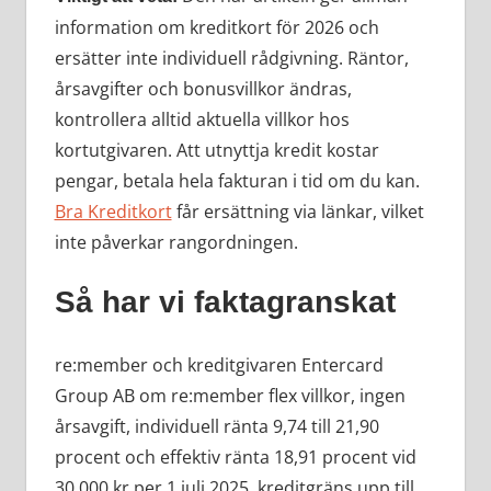
information om kreditkort för 2026 och
ersätter inte individuell rådgivning. Räntor,
årsavgifter och bonusvillkor ändras,
kontrollera alltid aktuella villkor hos
kortutgivaren. Att utnyttja kredit kostar
pengar, betala hela fakturan i tid om du kan.
Bra Kreditkort
får ersättning via länkar, vilket
inte påverkar rangordningen.
Så har vi faktagranskat
re:member och kreditgivaren Entercard
Group AB om re:member flex villkor, ingen
årsavgift, individuell ränta 9,74 till 21,90
procent och effektiv ränta 18,91 procent vid
30 000 kr per 1 juli 2025, kreditgräns upp till