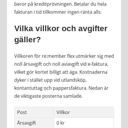
beror på kreditprövningen. Betalar du hela
fakturan i tid tillkommer ingen ränta alls.
Vilka villkor och avgifter
gäller?
Villkoren för re:member flex utmärker sig med
noll årsavgift och noll aviavgift vid e-faktura,
vilket gör kortet billigt att äga. Kostnaderna
dyker i stället upp vid utlandsköp,
kontantuttag och pappersfaktura. Nedan är
de viktigaste posterna samlade.
Post
Villkor
Årsavgift
0 kr