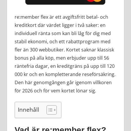
re:member flex är ett avgiftsfritt betal- och
kreditkort där värdet ligger i två saker: en
individuell ränta som kan bli låg för dig med
stabil ekonomi, och ett rabattprogram med
fler än 300 webbutiker. Kortet saknar klassisk
bonus på alla köp, men erbjuder upp till 56
räntefria dagar, en kreditgräns på upp till 120
000 kr och en kompletterande reseförsäkring.
Den här genomgången går igenom villkoren
för 2026 och för vem kortet lönar sig.
Innehåll
Vad är re:member flex?