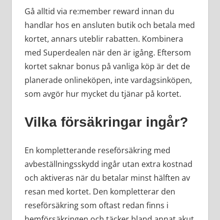
Gå alltid via re:member reward innan du
handlar hos en ansluten butik och betala med
kortet, annars uteblir rabatten. Kombinera
med Superdealen när den är igång. Eftersom
kortet saknar bonus på vanliga köp är det de
planerade onlineköpen, inte vardagsinköpen,
som avgör hur mycket du tjänar på kortet.
Vilka försäkringar ingår?
En kompletterande reseförsäkring med
avbeställningsskydd ingår utan extra kostnad
och aktiveras när du betalar minst hälften av
resan med kortet. Den kompletterar den
reseförsäkring som oftast redan finns i
hemförsäkringen och täcker bland annat akut