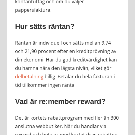
kontantuttag och om du väljer
pappersfaktura.
Hur sätts räntan?
Räntan är individuell och sätts mellan 9,74
och 21,90 procent efter en kreditprövning av
din ekonomi. Har du god kreditvärdighet kan
du hamna nära den lägsta nivån, vilket gör
delbetalning
billig. Betalar du hela fakturan i
tid tillkommer ingen ränta.
Vad är re:member reward?
Det är kortets rabattprogram med fler än 300
anslutna webbutiker. När du handlar via
reward och betalar med kortet dras rabatten,