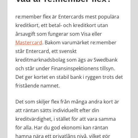
re:member flex är Entercards mest populära
kreditkort, ett betal- och kreditkort utan
årsavgift som fungerar som Visa eller
Mastercard
. Bakom varumärket re:member
står Entercard, ett svenskt
kreditmarknadsbolag som ägs av Swedbank
och står under Finansinspektionens tillsyn.
Det ger kortet en stabil bank i ryggen trots det
fristående namnet.
Det som skiljer flex från många andra kort är
att räntan sätts individuellt efter din
kreditvärdighet, i stället för att vara samma
för alla. Har du god ekonomi kan räntan
hamna nära ett privatlåns nivå, vilket gör