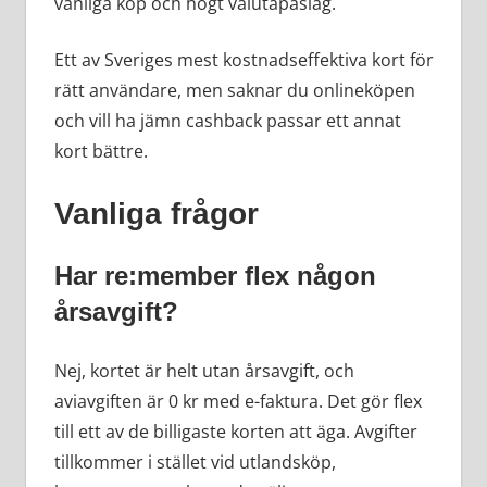
vanliga köp och högt valutapåslag.
Ett av Sveriges mest kostnadseffektiva kort för
rätt användare, men saknar du onlineköpen
och vill ha jämn cashback passar ett annat
kort bättre.
Vanliga frågor
Har re:member flex någon
årsavgift?
Nej, kortet är helt utan årsavgift, och
aviavgiften är 0 kr med e-faktura. Det gör flex
till ett av de billigaste korten att äga. Avgifter
tillkommer i stället vid utlandsköp,