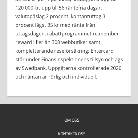
120 000 kr, upp till 56 räntefria dagar,
valutapåslag 2 procent, kontantuttag 3
procent lägst 35 kr med ränta från
uttagsdagen, rabattprogrammet re:member
reward i fler än 300 webbutiker samt
kompletterande reseförsäkring; Entercard
står under Finansinspektionens tillsyn och ägs
av Swedbank. Uppgifterna kontrollerade 2026
och räntan är rörlig och individuell.
OM OSS
KONTAKTA OSS